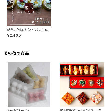
新発売【熊本からいもタルト 6個
入りギフトBOX】贈り物に最適！
¥2,400
（熨斗のサービス有）
その他の商品
ブールドネージュ
焼き菓子アソート缶【ビジュ/ガ