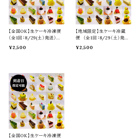
【全国OK】生ケーキ冷凍便
【地域限定】生ケーキ冷蔵
（全1回：8/29(土）発送）※
便 （全1回：8/29（土）発
必ず注意事項をご覧くださ
送）※必ず注意事項をご覧
¥2,500
¥2,500
い
ください
予約商品
予約商品
【全国OK】生ケーキ冷凍便