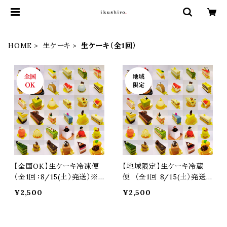
HOME
生ケーキ
生ケーキ（全1回）
【全国OK】生ケーキ冷凍便
【地域限定】生ケーキ冷蔵
（全1回：8/15(土）発送）※
便 （全1回 8/15(土）発送）
必ず注意事項をご覧くださ
※必ず注意事項をご覧くだ
¥2,500
¥2,500
い
さい
予約商品
予約商品