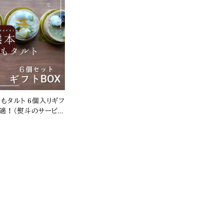
 6個入りギフ
最適！（熨斗のサービス