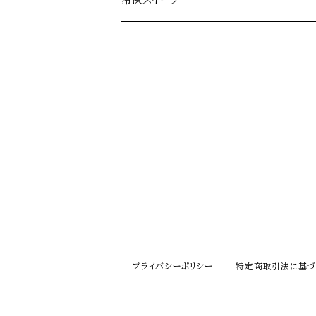
冷凍スイーツ
その他焼き菓子
プライバシーポリシー
特定商取引法に基づ