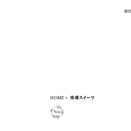
H
HOME
冷凍スイーツ