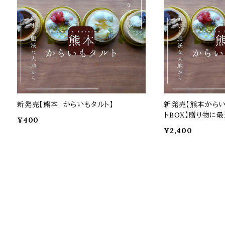
新発売【熊本 からいもタルト】
新発売【熊本からいもタルト
トBOX】贈り物に
¥400
有）
¥2,400