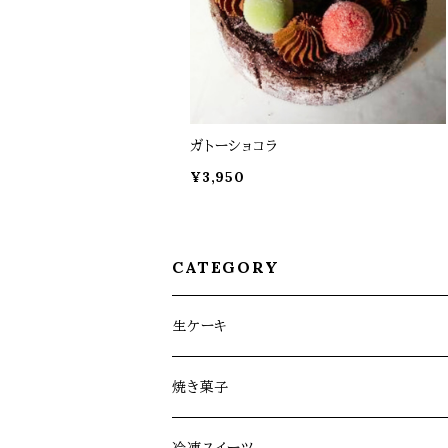
ガトーショコラ
¥3,950
CATEGORY
生ケーキ
生ケーキ定期便
焼き菓子
生ケーキ（全1回）
お菓子缶シリーズ