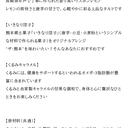
長崎県平戸で丁寧に作られた香り高いリスボンレモン
レモンの爽快さと唐芋の甘さで、心軽やかに彩る上品なタルトです
【いきなり団子】
熊本郷土菓子「いきなり団子」（唐芋・小豆・小麦粉というシンプル
な材料で作られる菓子）をオリジナルアレンジ
”ザ・熊本”を味わいたい！そんなあなたにおすすめです
【くるみキャラメル】
くるみには、健康をサボートするといわれるオメガ-3脂肪酸が豊
富に含まれています
くるみと自家製キャラメルの甘美な調和で、身体と心に贅沢なひと
ときをお楽しみください
【原材料（共通）】