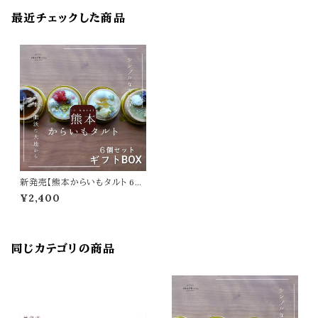
最近チェックした商品
新発売【熊本からいもタルト 6個
入りギフトBOX】贈り物に最適！
¥2,400
（熨斗のサービス有）
同じカテゴリの商品