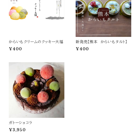
からいもクリームのクッキー大福
新発売【熊本 からいもタルト】
¥400
¥400
ガトーショコラ
¥3,950