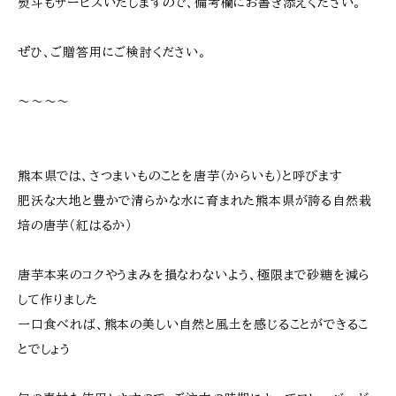
熨斗もサービスいたしますので、備考欄にお書き添えください。
ぜひ、ご贈答用にご検討ください。
～～～～
熊本県では、さつまいものことを唐芋（からいも）と呼びます
肥沃な大地と豊かで清らかな水に育まれた熊本県が誇る自然栽
培の唐芋（紅はるか）
唐芋本来のコクやうまみを損なわないよう、極限まで砂糖を減ら
して作りました
一口食べれば、熊本の美しい自然と風土を感じることができるこ
とでしょう