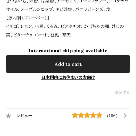
さつまいも、米粉、片栗粉、アーモンド、コーンフラワー、ココナッツ
オイル、メープルシロップ、キビ砂糖、バニラビーンズ、塩
【原材料（フレーバー）】
イチゴ、レモン、小豆、くるみ、ピスタチオ、かぼちゃの種、けしの
実、ビターチョコレート、豆乳、寒天
International shipping available
Add to cart
日本国内にお住まいの方向け
通報する
レビュー
(166)