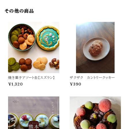
その他の商品
焼き菓子アソート缶【スズラン】
ザクザク カントリークッキー
¥1,320
¥390