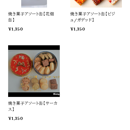
焼き菓子アソート缶【花畑
焼き菓子アソート缶【ビジ
缶】
ュ/ガデッド】
¥1,350
¥1,350
焼き菓子アソート缶【サーカ
ス】
¥1,350