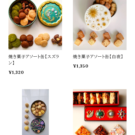
焼き菓子アソート缶【スズラ
焼き菓子アソート缶【白夜】
ン】
¥1,350
¥1,320