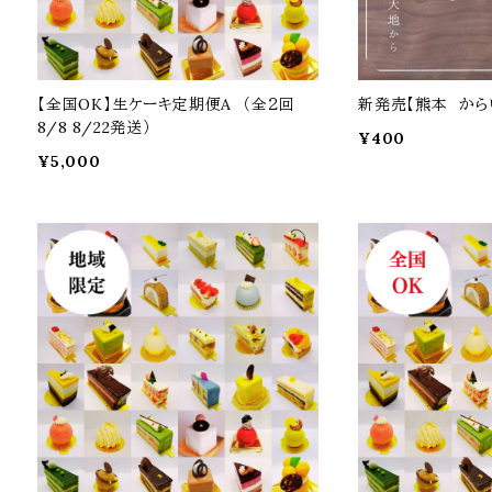
【全国OK】生ケーキ定期便A （全２回
新発売【熊本 から
8/8 8/22発送）
¥400
¥5,000