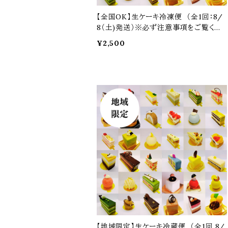
【全国OK】生ケーキ冷凍便 （全1回：8/
8（土)発送）※必ず注意事項をご覧くだ
さい
¥2,500
予約商品
【地域限定】生ケーキ冷蔵便 （全1回 8/