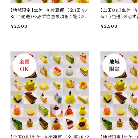
【地域限定】生ケーキ冷蔵便 （全1回 8/
【全国OK】生ケーキ
8(土)発送）※必ず注意事項をご覧くださ
5(土）発送）※必
い
さい
¥2,500
¥2,500
予約商品
予約商品
【全国OK】生ケーキ冷凍便 （全1回：8/2
【地域限定】生ケー