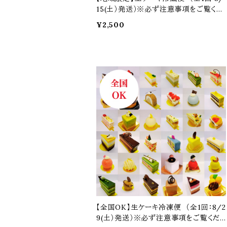
15(土）発送）※必ず注意事項をご覧くだ
さい
¥2,500
予約商品
【全国OK】生ケーキ冷凍便 （全1回：8/2
9(土）発送）※必ず注意事項をご覧くだ