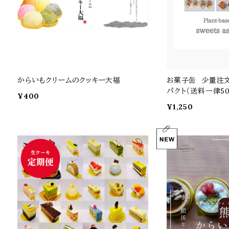
からいもクリームのクッキー大福
お菓子缶 少量注文
パクト（送料一律5
¥400
¥1,250