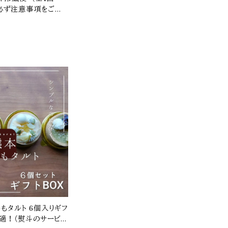
※必ず注意事項をご覧く
 6個入りギフ
最適！（熨斗のサービス