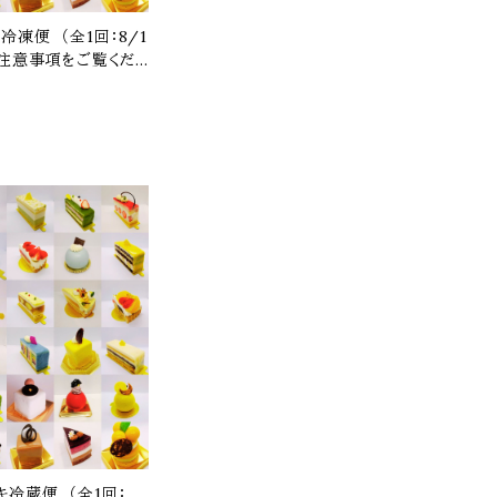
冷凍便 （全1回：8/1
ず注意事項をご覧くだ
キ冷蔵便 （全1回：